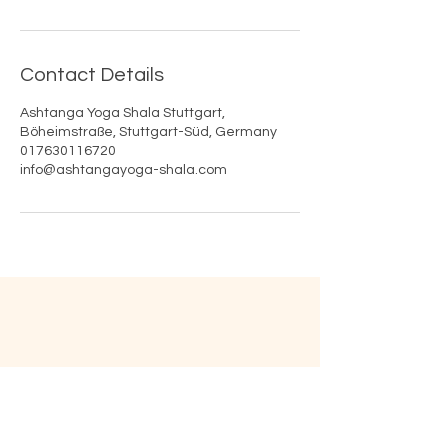
Contact Details
Ashtanga Yoga Shala Stuttgart,
Böheimstraße, Stuttgart-Süd, Germany
017630116720
info@ashtangayoga-shala.com