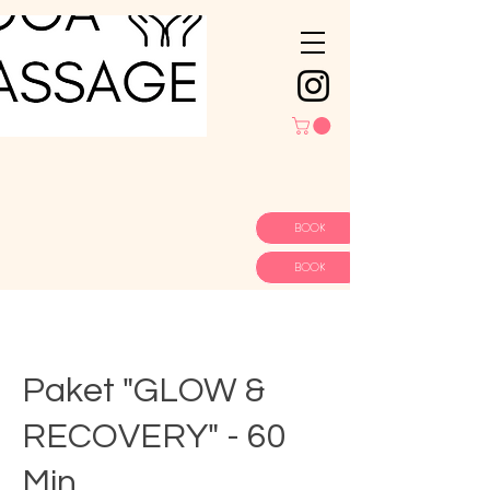
BOOK
BOOK
Paket "GLOW &
RECOVERY" - 60
Min