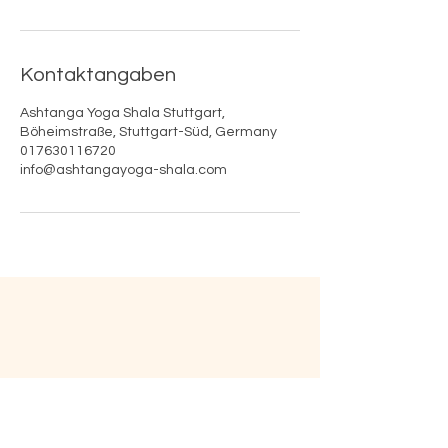
Kontaktangaben
Ashtanga Yoga Shala Stuttgart,
Böheimstraße, Stuttgart-Süd, Germany
017630116720
info@ashtangayoga-shala.com