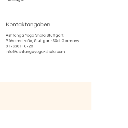
Kontaktangaben
Ashtanga Yoga Shala Stuttgart,
Böheimstraße, Stuttgart-Süd, Germany
017630116720
info@ashtangayoga-shala.com